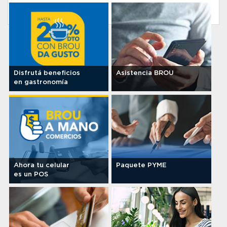
Tu Banco + seguro
Disfrutá beneficios
Asistencia BROU
en gastronomía
Ahora tu celular
Paquete PYME
es un POS