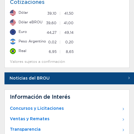
Cotizaciones
Dólar
39,10
41,50
Dólar eBROU
39,60
41,00
Euro
44,27
49,14
Peso Argentino
0,02
0,20
Real
6,95
8,65
Valores sujetos a confirmación
Noticias del BROU
Información de Interés
Concursos y Licitaciones
Ventas y Remates
Transparencia