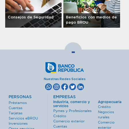
Consejos de Seguridad
Beneficios con medios de
pago BROU
-
Nuestras Redes Sociales
PERSONAS
EMPRESAS
Industria, comercio y
Agropecuaria
Préstamos
servicios
Crédito
Cuentas
Pymes y Profesionales
Negocios
Tarjetas
Crédito
rurales
Servicios eBROU
Comercio exterior
Comercio
Inversiones
Cuentas
exterior
Otros servicios