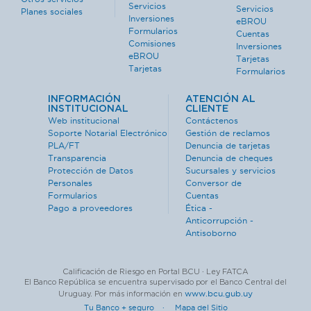
Servicios
Servicios
Planes sociales
Inversiones
eBROU
Formularios
Cuentas
Comisiones
Inversiones
eBROU
Tarjetas
Tarjetas
Formularios
INFORMACIÓN
ATENCIÓN AL
INSTITUCIONAL
CLIENTE
Web institucional
Contáctenos
Soporte Notarial Electrónico
Gestión de reclamos
PLA/FT
Denuncia de tarjetas
Transparencia
Denuncia de cheques
Protección de Datos
Sucursales y servicios
Personales
Conversor de
Formularios
Cuentas
Pago a proveedores
Ética -
Anticorrupción -
Antisoborno
Calificación de Riesgo en Portal BCU · Ley FATCA
El Banco República se encuentra supervisado por el Banco Central del
www.bcu.gub.uy
Uruguay. Por más información en
Tu Banco + seguro ·
Mapa del Sitio