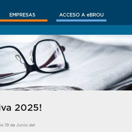
EMPRESAS
ACCESO A eBROU
iva 2025!
io 19 de Junio del