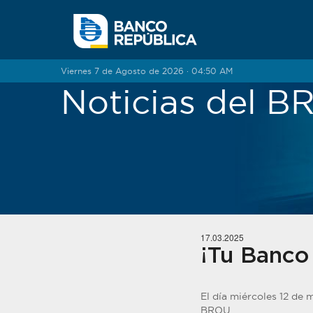
Saltar al contenido
Viernes 7 de Agosto de 2026 · 04:50 AM
Noticias del 
17.03.2025
¡Tu Banco
El día miércoles 12 de 
BROU.