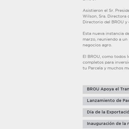
Asistieron el Sr. Presi
Wilson, Sra. Directora
Directorio del BROU y e
Esta nueva instancia de
marzo, reuniendo a un 
negocios agro.
El BROU, como todos lo
completos para inversi
tu Parcela y muchos m
BROU Apoya el Tran
Lanzamiento de Pa
Día de la Exportaci
Inauguración de la 