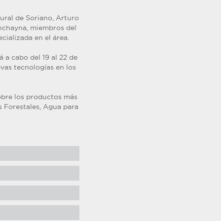
Rural de Soriano, Arturo
unchayna, miembros del
ializada en el área.
 a cabo del 19 al 22 de
vas tecnologías en los
obre los productos más
 Forestales, Agua para