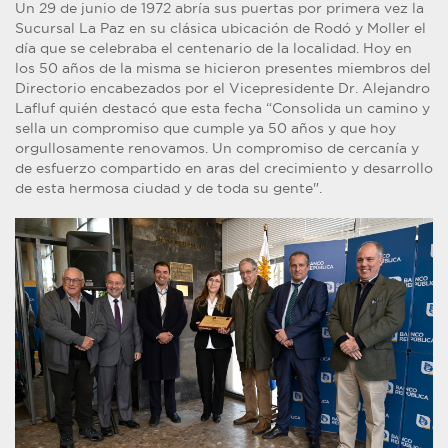
Un 29 de junio de 1972 abría sus puertas por primera vez la
Sucursal La Paz en su clásica ubicación de Rodó y Moller el
día que se celebraba el centenario de la localidad. Hoy en
los 50 años de la misma se hicieron presentes miembros del
Directorio encabezados por el Vicepresidente Dr. Alejandro
Lafluf quién destacó que esta fecha “Consolida un camino y
sella un compromiso que cumple ya 50 años y que hoy
orgullosamente renovamos. Un compromiso de cercanía y
de esfuerzo compartido en aras del crecimiento y desarrollo
de esta hermosa ciudad y de toda su gente".