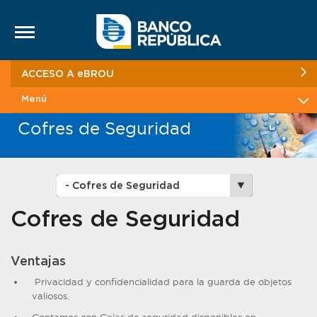
Saltar al contenido
ACCESO A eBROU
Menú
Cofres de Seguridad
Cofres de Seguridad
Ventajas
Privacidad y confidencialidad para la guarda de objetos
valiosos.