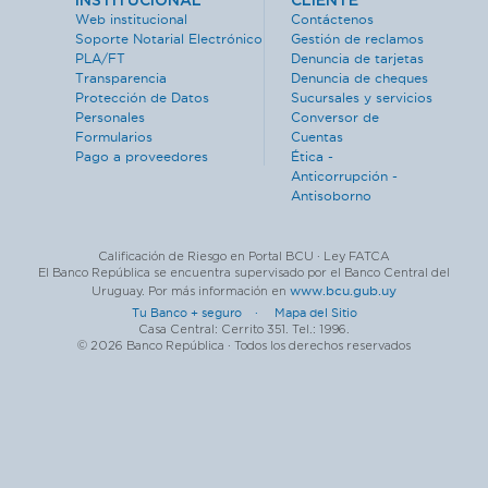
INSTITUCIONAL
CLIENTE
Web institucional
Contáctenos
Soporte Notarial Electrónico
Gestión de reclamos
PLA/FT
Denuncia de tarjetas
Transparencia
Denuncia de cheques
Protección de Datos
Sucursales y servicios
Personales
Conversor de
Formularios
Cuentas
Pago a proveedores
Ética -
Anticorrupción -
Antisoborno
Calificación de Riesgo en Portal BCU · Ley FATCA
El Banco República se encuentra supervisado por el Banco Central del
www.bcu.gub.uy
Uruguay. Por más información en
Tu Banco + seguro ·
Mapa del Sitio
Casa Central: Cerrito 351. Tel.: 1996.
© 2026 Banco República · Todos los derechos reservados