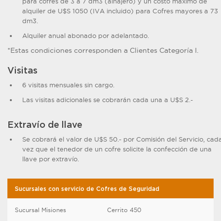
para cofres de 3 a 7 dm3 (alhajero) y un costo máximo de
alquiler de U$S 1050 (IVA incluido) para Cofres mayores a 73
dm3.
Alquiler anual abonado por adelantado.
*Estas condiciones corresponden a Clientes Categoría I.
Visitas
6 visitas mensuales sin cargo.
Las visitas adicionales se cobrarán cada una a U$S 2.-
Extravío de llave
Se cobrará el valor de U$S 50.- por Comisión del Servicio, cad
vez que el tenedor de un cofre solicite la confección de una
llave por extravío.
Sucursales con servicio de Cofres de Seguridad
Sucursal Misiones
Cerrito 450