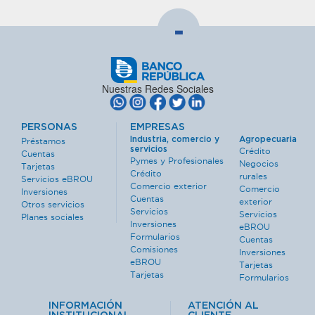
-
Nuestras Redes Sociales
PERSONAS
EMPRESAS
Industria, comercio y
Agropecuaria
Préstamos
servicios
Crédito
Cuentas
Pymes y Profesionales
Negocios
Tarjetas
Crédito
rurales
Servicios eBROU
Comercio exterior
Comercio
Inversiones
Cuentas
exterior
Otros servicios
Servicios
Servicios
Planes sociales
Inversiones
eBROU
Formularios
Cuentas
Comisiones
Inversiones
eBROU
Tarjetas
Tarjetas
Formularios
INFORMACIÓN
ATENCIÓN AL