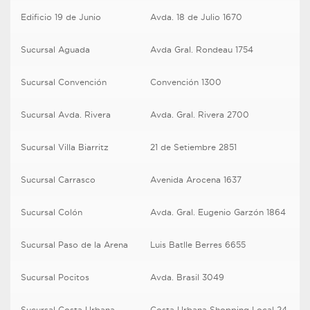
Edificio 19 de Junio
Avda. 18 de Julio 1670
Sucursal Aguada
Avda Gral. Rondeau 1754
Sucursal Convención
Convención 1300
Sucursal Avda. Rivera
Avda. Gral. Rivera 2700
Sucursal Villa Biarritz
21 de Setiembre 2851
Sucursal Carrasco
Avenida Arocena 1637
Sucursal Colón
Avda. Gral. Eugenio Garzón 1864
Sucursal Paso de la Arena
Luis Batlle Berres 6655
Sucursal Pocitos
Avda. Brasil 3049
Sucursal Costa Urbana
Costa Urbana Shopping Local 24