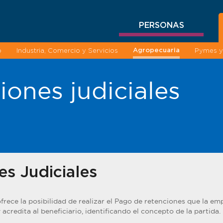
PERSONAS
Agropecuaria
o
Industria, Comercio y Servicios
Pymes y 
iones judiciales
es Judiciales
frece la posibilidad de realizar el Pago de retenciones que la em
 acredita al beneficiario, identificando el concepto de la partida.