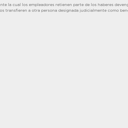
nte la cual los empleadores retienen parte de los haberes deve
los transfieren a otra persona designada judicialmente como bene