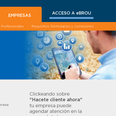
ACCESO A eBROU
EMPRESAS
Profesionales
Requisitos, formularios y comisiones
Clickeando sobre
"Hacete cliente ahora"
presa
tu empresa puede
agendar atención en la