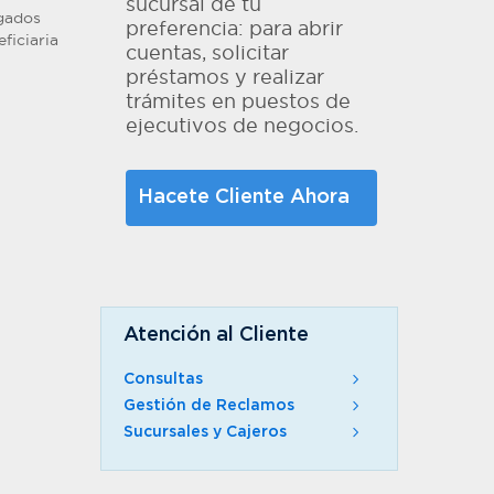
sucursal de tu
ngados
preferencia: para abrir
ficiaria
cuentas, solicitar
préstamos y realizar
trámites en puestos de
ejecutivos de negocios.
Hacete Cliente Ahora
Atención al Cliente
Consultas
Gestión de Reclamos
Sucursales y Cajeros