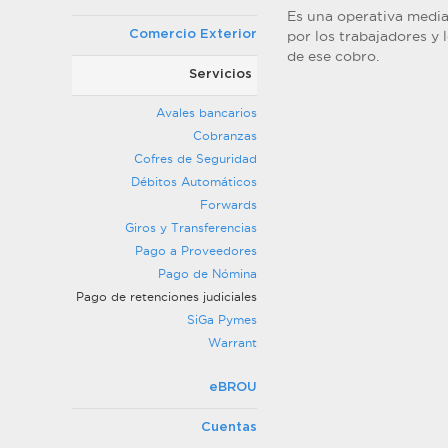
Es una operativa media
Comercio Exterior
por los trabajadores y 
de ese cobro.
Servicios
Avales bancarios
Cobranzas
Cofres de Seguridad
Débitos Automáticos
Forwards
Giros y Transferencias
Pago a Proveedores
Pago de Nómina
Pago de retenciones judiciales
SiGa Pymes
Warrant
eBROU
Cuentas