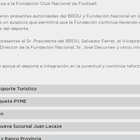
ya a la Fundación Club Nacional de Football.
cieron presentes autoridades del BROU y Fundación Nacional en la
e un auspicio que permitirá que la Fundación continúe llevando a
s del deporte.
 presentes el Sr. Presidente del BROU, Salvador Ferrer, el Vicepre
Director de la Fundación Nacional, Sr. José Decurnex y otros int
o apoya el deporte e integración en la juventud y continúa ref
sporte Turístico
quete PYME
ón
nueva Sucursal Juan Lacaze
 y Banco Provincia