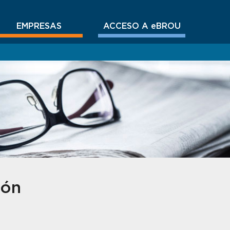
EMPRESAS
ACCESO A eBROU
ión