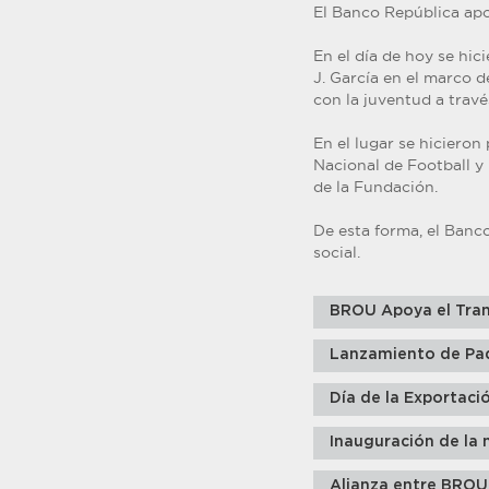
El Banco República apo
En el día de hoy se hi
J. García en el marco d
con la juventud a travé
En el lugar se hicieron
Nacional de Football y 
de la Fundación.
De esta forma, el Banc
social.
BROU Apoya el Tran
Lanzamiento de Pa
Día de la Exportaci
Inauguración de la 
Alianza entre BROU