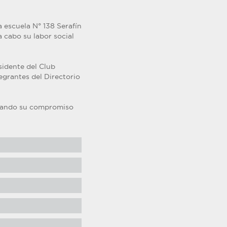
 escuela N° 138 Serafín
 cabo su labor social
sidente del Club
egrantes del Directorio
orzando su compromiso