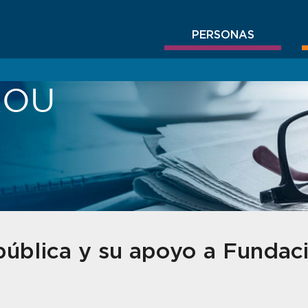
PERSONAS
BROU
ública y su apoyo a Fundac