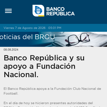
Saltar al contenido
Viernes 7 de Agosto de 2026 · 05:01 PM
oticias del BROU
08.08.2024
Banco República y su
apoyo a Fundación
Nacional.
El Banco República apoya a la Fundación Club Nacional de
Football.
En el día de hoy se hicieron presentes autoridades del