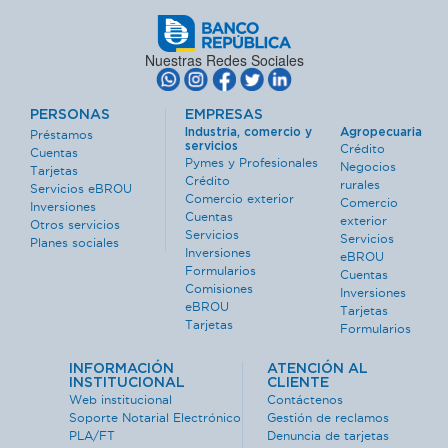
Nuestras Redes Sociales
PERSONAS
EMPRESAS
Industria, comercio y
Agropecuaria
Préstamos
servicios
Crédito
Cuentas
Pymes y Profesionales
Negocios
Tarjetas
Crédito
rurales
Servicios eBROU
Comercio exterior
Comercio
Inversiones
Cuentas
exterior
Otros servicios
Servicios
Servicios
Planes sociales
Inversiones
eBROU
Formularios
Cuentas
Comisiones
Inversiones
eBROU
Tarjetas
Tarjetas
Formularios
INFORMACIÓN
ATENCIÓN AL
INSTITUCIONAL
CLIENTE
Web institucional
Contáctenos
Soporte Notarial Electrónico
Gestión de reclamos
PLA/FT
Denuncia de tarjetas