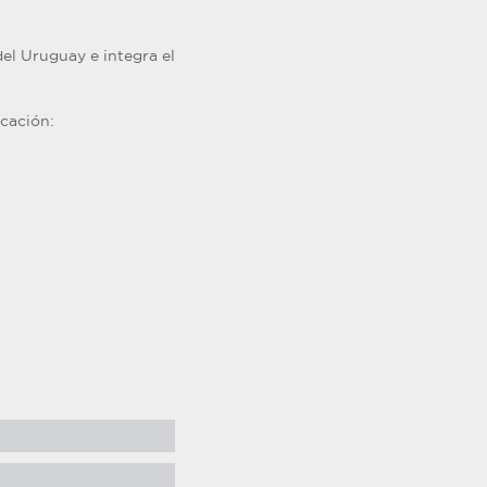
el Uruguay e integra el
cación: