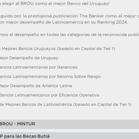
a elegir al BROU como el mejor Banco del Uruguay!
nguido por la prestigiosa publicación The Banker como el mejor d
con mejor desempeño de Latinoamérica en su Ranking 2024.
mos el desempeño en todas las categorías de la reconocida publi
e Mejores Bancos Uruguayos (basado en Capital de Tier 1)
Mejor Desempeño de Uruguay.
Bancos Latinoamericanos por Ganancias
Bancos Latinoamericanos por Retorno Sobre Riesgo.
Mejor Desempeño de América Latina.
 Bancos Latinoamericanos por Eficiencia Operativa.
de Mejores Bancos de Latinoamérica (basado en Capital de Tier 1)
 BROU - MINTUR
para las Becas Butiá