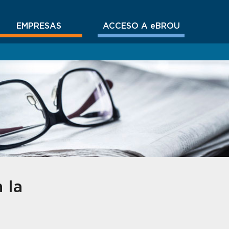
EMPRESAS
ACCESO A eBROU
 la