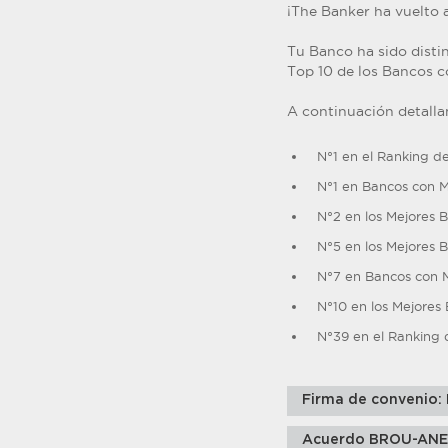
¡The Banker ha vuelto 
Tu Banco ha sido disti
Top 10 de los Bancos 
A continuación detalla
N°1 en el Ranking d
N°1 en Bancos con 
N°2 en los Mejores 
N°5 en los Mejores 
N°7 en Bancos con 
N°10 en los Mejores
N°39 en el Ranking 
Firma de convenio:
Acuerdo BROU-ANEP 