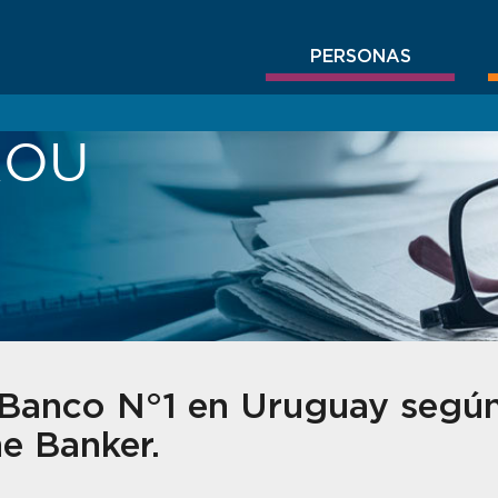
PERSONAS
BROU
Banco N°1 en Uruguay según
e Banker.