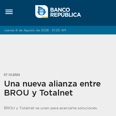
Saltar al contenido
Jueves 6 de Agosto de 2026 · 01:20 AM
07.10.2024
Una nueva alianza entre
BROU y Totalnet
BROU y Totalnet se unen para acercarte soluciones.