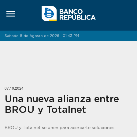
Saltar al contenido
Sabado 8 de Agosto de 2026 · 01:43 PM
07.10.2024
Una nueva alianza entre
BROU y Totalnet
BROU y Totalnet se unen para acercarte soluciones.