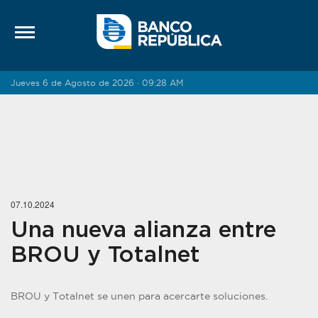
Saltar al contenido
Jueves 6 de Agosto de 2026 · 09:28 AM
07.10.2024
Una nueva alianza entre
BROU y Totalnet
BROU y Totalnet se unen para acercarte soluciones.