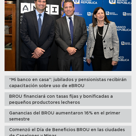
“Mi banco en casa”: jubilados y pensionistas recibirán
capacitación sobre uso de eBROU
BROU financiará con tasas fijas y bonificadas a
pequeños productores lecheros
Ganancias del BROU aumentaron 16% en el primer
semestre
Comenzó el Día de Beneficios BROU en las ciudades