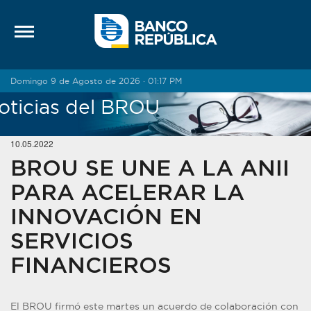
Saltar al contenido
Domingo 9 de Agosto de 2026 · 01:17 PM
oticias del BROU
10.05.2022
BROU SE UNE A LA ANII
PARA ACELERAR LA
INNOVACIÓN EN
SERVICIOS
FINANCIEROS
El BROU firmó este martes un acuerdo de colaboración con