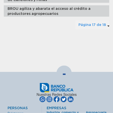
de Canelones y Minas
BROU agiliza y abarata el acceso al crédito a
productores agropecuarios
Página 17 de 18
-
Nuestras Redes Sociales
PERSONAS
EMPRESAS
Industria, comercio y
Agropecuaria