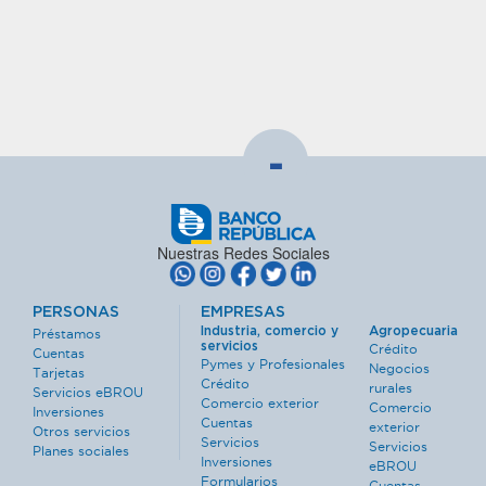
-
Nuestras Redes Sociales
PERSONAS
EMPRESAS
Industria, comercio y
Agropecuaria
Préstamos
servicios
Crédito
Cuentas
Pymes y Profesionales
Negocios
Tarjetas
Crédito
rurales
Servicios eBROU
Comercio exterior
Comercio
Inversiones
Cuentas
exterior
Otros servicios
Servicios
Servicios
Planes sociales
Inversiones
eBROU
Formularios
Cuentas