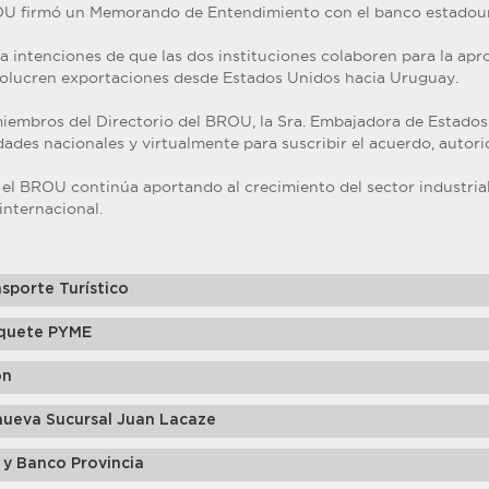
BROU firmó un Memorando de Entendimiento con el banco estadou
 intenciones de que las dos instituciones colaboren para la apr
volucren exportaciones desde Estados Unidos hacia Uruguay.
iembros del Directorio del BROU, la Sra. Embajadora de Estado
dades nacionales y virtualmente para suscribir el acuerdo, autor
 el BROU continúa aportando al crecimiento del sector industria
internacional.
sporte Turístico
quete PYME
ón
nueva Sucursal Juan Lacaze
 y Banco Provincia