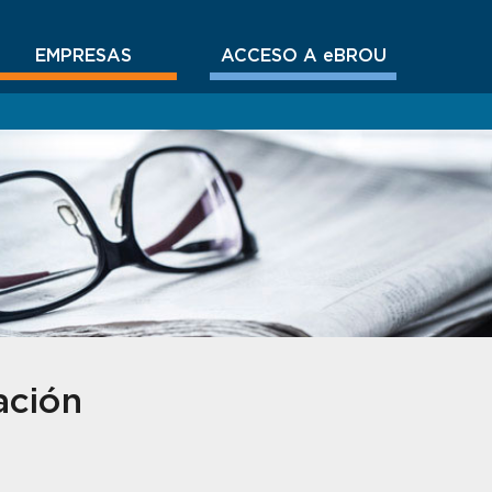
EMPRESAS
ACCESO A eBROU
ación