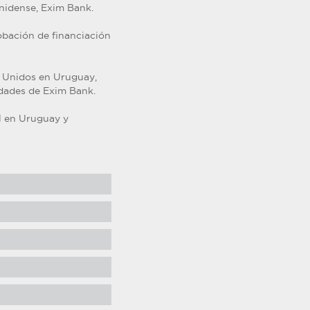
nidense, Exim Bank.
obación de financiación
s Unidos en Uruguay,
idades de Exim Bank.
l en Uruguay y