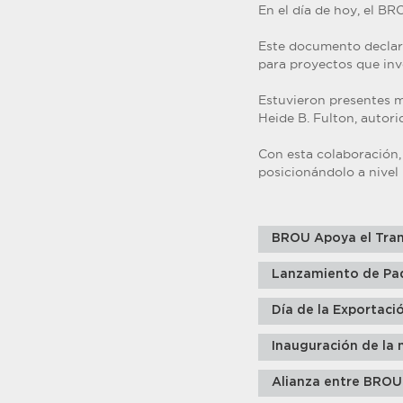
En el día de hoy, el 
Este documento declara
para proyectos que in
Estuvieron presentes m
Heide B. Fulton, autori
Con esta colaboración,
posicionándolo a nivel 
BROU Apoya el Tran
Lanzamiento de Pa
Día de la Exportaci
Inauguración de la 
Alianza entre BROU