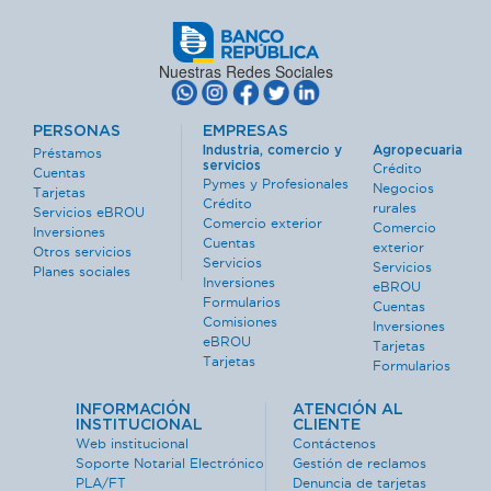
Nuestras Redes Sociales
PERSONAS
EMPRESAS
Industria, comercio y
Agropecuaria
Préstamos
servicios
Crédito
Cuentas
Pymes y Profesionales
Negocios
Tarjetas
Crédito
rurales
Servicios eBROU
Comercio exterior
Comercio
Inversiones
Cuentas
exterior
Otros servicios
Servicios
Servicios
Planes sociales
Inversiones
eBROU
Formularios
Cuentas
Comisiones
Inversiones
eBROU
Tarjetas
Tarjetas
Formularios
INFORMACIÓN
ATENCIÓN AL
INSTITUCIONAL
CLIENTE
Web institucional
Contáctenos
Soporte Notarial Electrónico
Gestión de reclamos
PLA/FT
Denuncia de tarjetas