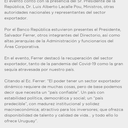
El evento contó con la presencia del Sr. Presidente de la
República, Dr. Luis Alberto Lacalle Pou, Ministros, otras
autoridades nacionales y representantes del sector
exportador.
Por el Banco República estuvieron presentes el Presidente,
Salvador Ferrer, otros integrantes del Directorio, así como
altas jerarquías de la Administración y funcionarios del
Área Corporativa.
En el evento, Ferrer destacó la recuperación del sector
exportador, tanto de la pandemia del Covid-19 como la gran
sequía atravesada por nuestro país.
Citando al Ec. Ferrer: “El poder tener un sector exportador
dinámico requiere de muchas cosas, pero de base podemos
decir que necesita un “país confiable”. Un país con
estabilidad política, democrática y social; un “país
predecible”, con madurez institucional y solidez
macroeconómica; atractivo para los inversores; que ofrezca
disponibilidad de talento y calidad de vida… y todo ello lo
ofrece Uruguay”.