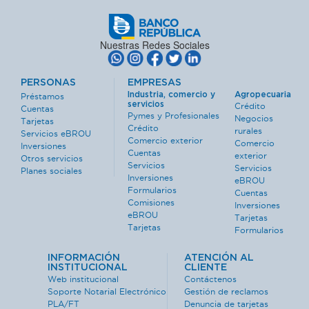
Nuestras Redes Sociales
PERSONAS
EMPRESAS
Industria, comercio y
Agropecuaria
Préstamos
servicios
Crédito
Cuentas
Pymes y Profesionales
Negocios
Tarjetas
Crédito
rurales
Servicios eBROU
Comercio exterior
Comercio
Inversiones
Cuentas
exterior
Otros servicios
Servicios
Servicios
Planes sociales
Inversiones
eBROU
Formularios
Cuentas
Comisiones
Inversiones
eBROU
Tarjetas
Tarjetas
Formularios
INFORMACIÓN
ATENCIÓN AL
INSTITUCIONAL
CLIENTE
Web institucional
Contáctenos
Soporte Notarial Electrónico
Gestión de reclamos
PLA/FT
Denuncia de tarjetas