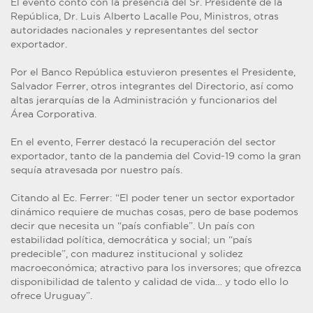
El evento contó con la presencia del Sr. Presidente de la
República, Dr. Luis Alberto Lacalle Pou, Ministros, otras
autoridades nacionales y representantes del sector
exportador.
Por el Banco República estuvieron presentes el Presidente,
Salvador Ferrer, otros integrantes del Directorio, así como
altas jerarquías de la Administración y funcionarios del
Área Corporativa.
En el evento, Ferrer destacó la recuperación del sector
exportador, tanto de la pandemia del Covid-19 como la gran
sequía atravesada por nuestro país.
Citando al Ec. Ferrer: “El poder tener un sector exportador
dinámico requiere de muchas cosas, pero de base podemos
decir que necesita un “país confiable”. Un país con
estabilidad política, democrática y social; un “país
predecible”, con madurez institucional y solidez
macroeconómica; atractivo para los inversores; que ofrezca
disponibilidad de talento y calidad de vida… y todo ello lo
ofrece Uruguay”.