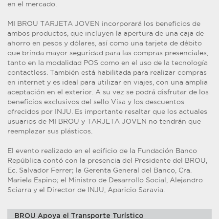
en el mercado.
MI BROU TARJETA JOVEN incorporará los beneficios de
ambos productos, que incluyen la apertura de una caja de
ahorro en pesos y dólares, así como una tarjeta de débito
que brinda mayor seguridad para las compras presenciales,
tanto en la modalidad POS como en el uso de la tecnología
contactless. También está habilitada para realizar compras
en internet y es ideal para utilizar en viajes, con una amplia
aceptación en el exterior. A su vez se podrá disfrutar de los
beneficios exclusivos del sello Visa y los descuentos
ofrecidos por INJU. Es importante resaltar que los actuales
usuarios de MI BROU y TARJETA JOVEN no tendrán que
reemplazar sus plásticos.
El evento realizado en el edificio de la Fundación Banco
República contó con la presencia del Presidente del BROU,
Ec. Salvador Ferrer; la Gerenta General del Banco, Cra.
Mariela Espino; el Ministro de Desarrollo Social, Alejandro
Sciarra y el Director de INJU, Aparicio Saravia.
BROU Apoya el Transporte Turístico