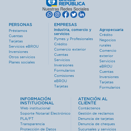
Nuestras Redes Sociales
PERSONAS
EMPRESAS
Industria, comercio y
Agropecuaria
Préstamos
servicios
Crédito
Cuentas
Pymes y Profesionales
Negocios
Tarjetas
Crédito
rurales
Servicios eBROU
Comercio exterior
Comercio
Inversiones
Cuentas
exterior
Otros servicios
Servicios
Servicios
Planes sociales
Inversiones
eBROU
Formularios
Cuentas
Comisiones
Inversiones
eBROU
Tarjetas
Tarjetas
Formularios
INFORMACIÓN
ATENCIÓN AL
INSTITUCIONAL
CLIENTE
Web institucional
Contáctenos
Soporte Notarial Electrónico
Gestión de reclamos
PLA/FT
Denuncia de tarjetas
Transparencia
Denuncia de cheques
Protección de Datos
Sucursales y servicios