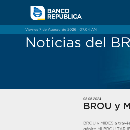
Saltar al contenido
Viernes 7 de Agosto de 2026 · 07:04 AM
Noticias del 
08.08.2024
BROU y MI
BROU y MIDES a través 
débito MI BROU TARJET