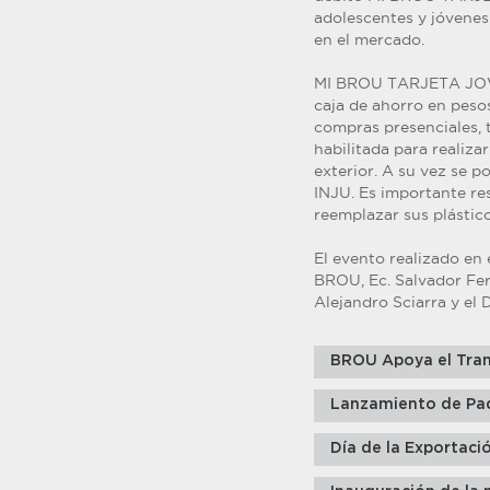
adolescentes y jóvenes 
en el mercado.
MI BROU TARJETA JOVEN
caja de ahorro en peso
compras presenciales, 
habilitada para realiza
exterior. A su vez se p
INJU. Es importante r
reemplazar sus plástico
El evento realizado en 
BROU, Ec. Salvador Ferr
Alejandro Sciarra y el 
BROU Apoya el Tran
Lanzamiento de Pa
Día de la Exportaci