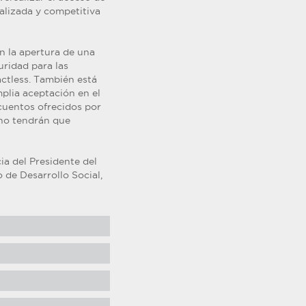
alizada y competitiva
 la apertura de una
uridad para las
ctless. También está
mplia aceptación en el
scuentos ofrecidos por
no tendrán que
ia del Presidente del
 de Desarrollo Social,