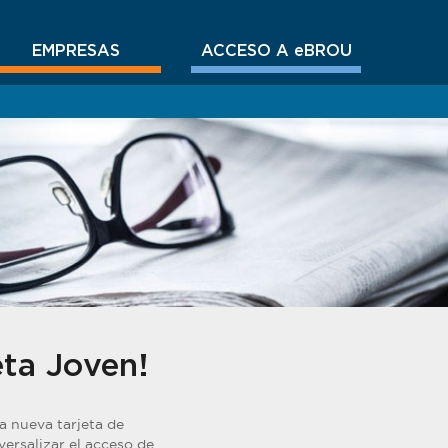
EMPRESAS
ACCESO A eBROU
ta Joven!
a nueva tarjeta de
rsalizar el acceso de