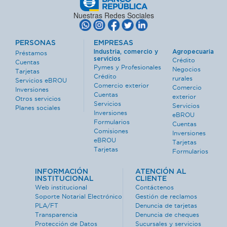
Nuestras Redes Sociales
PERSONAS
EMPRESAS
Industria, comercio y
Agropecuaria
Préstamos
servicios
Crédito
Cuentas
Pymes y Profesionales
Negocios
Tarjetas
Crédito
rurales
Servicios eBROU
Comercio exterior
Comercio
Inversiones
Cuentas
exterior
Otros servicios
Servicios
Servicios
Planes sociales
Inversiones
eBROU
Formularios
Cuentas
Comisiones
Inversiones
eBROU
Tarjetas
Tarjetas
Formularios
INFORMACIÓN
ATENCIÓN AL
INSTITUCIONAL
CLIENTE
Web institucional
Contáctenos
Soporte Notarial Electrónico
Gestión de reclamos
PLA/FT
Denuncia de tarjetas
Transparencia
Denuncia de cheques
Protección de Datos
Sucursales y servicios