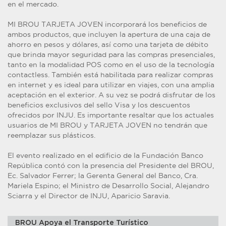
en el mercado.
MI BROU TARJETA JOVEN incorporará los beneficios de
ambos productos, que incluyen la apertura de una caja de
ahorro en pesos y dólares, así como una tarjeta de débito
que brinda mayor seguridad para las compras presenciales,
tanto en la modalidad POS como en el uso de la tecnología
contactless. También está habilitada para realizar compras
en internet y es ideal para utilizar en viajes, con una amplia
aceptación en el exterior. A su vez se podrá disfrutar de los
beneficios exclusivos del sello Visa y los descuentos
ofrecidos por INJU. Es importante resaltar que los actuales
usuarios de MI BROU y TARJETA JOVEN no tendrán que
reemplazar sus plásticos.
El evento realizado en el edificio de la Fundación Banco
República contó con la presencia del Presidente del BROU,
Ec. Salvador Ferrer; la Gerenta General del Banco, Cra.
Mariela Espino; el Ministro de Desarrollo Social, Alejandro
Sciarra y el Director de INJU, Aparicio Saravia.
BROU Apoya el Transporte Turístico