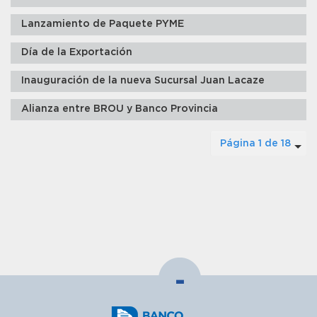
Lanzamiento de Paquete PYME
Día de la Exportación
Inauguración de la nueva Sucursal Juan Lacaze
Alianza entre BROU y Banco Provincia
Página 1 de 18
-