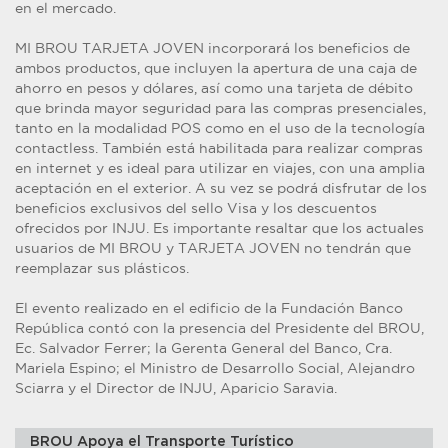
en el mercado.
MI BROU TARJETA JOVEN incorporará los beneficios de
ambos productos, que incluyen la apertura de una caja de
ahorro en pesos y dólares, así como una tarjeta de débito
que brinda mayor seguridad para las compras presenciales,
tanto en la modalidad POS como en el uso de la tecnología
contactless. También está habilitada para realizar compras
en internet y es ideal para utilizar en viajes, con una amplia
aceptación en el exterior. A su vez se podrá disfrutar de los
beneficios exclusivos del sello Visa y los descuentos
ofrecidos por INJU. Es importante resaltar que los actuales
usuarios de MI BROU y TARJETA JOVEN no tendrán que
reemplazar sus plásticos.
El evento realizado en el edificio de la Fundación Banco
República contó con la presencia del Presidente del BROU,
Ec. Salvador Ferrer; la Gerenta General del Banco, Cra.
Mariela Espino; el Ministro de Desarrollo Social, Alejandro
Sciarra y el Director de INJU, Aparicio Saravia.
BROU Apoya el Transporte Turístico