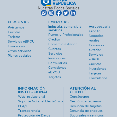
Nuestras Redes Sociales
PERSONAS
EMPRESAS
Industria, comercio y
Agropecuaria
Préstamos
servicios
Crédito
Cuentas
Pymes y Profesionales
Negocios
Tarjetas
Crédito
rurales
Servicios eBROU
Comercio exterior
Comercio
Inversiones
Cuentas
exterior
Otros servicios
Servicios
Servicios
Planes sociales
Inversiones
eBROU
Formularios
Cuentas
Comisiones
Inversiones
eBROU
Tarjetas
Tarjetas
Formularios
INFORMACIÓN
ATENCIÓN AL
INSTITUCIONAL
CLIENTE
Web institucional
Contáctenos
Soporte Notarial Electrónico
Gestión de reclamos
PLA/FT
Denuncia de tarjetas
Transparencia
Denuncia de cheques
Protección de Datos
Sucursales y servicios