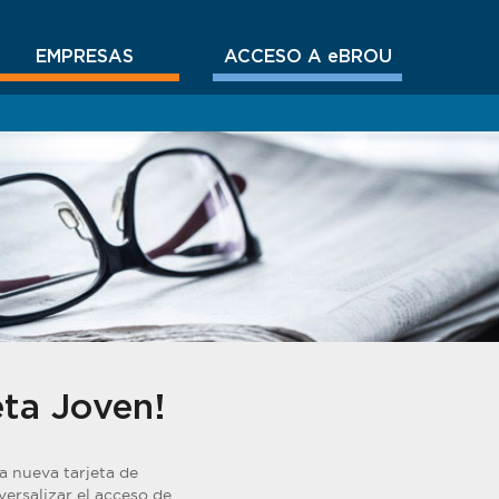
EMPRESAS
ACCESO A eBROU
ta Joven!
a nueva tarjeta de
rsalizar el acceso de