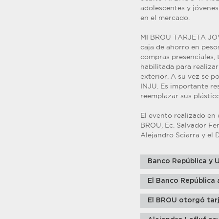
adolescentes y jóvenes 
en el mercado.
MI BROU TARJETA JOVEN
caja de ahorro en peso
compras presenciales, 
habilitada para realiza
exterior. A su vez se p
INJU. Es importante r
reemplazar sus plástico
El evento realizado en 
BROU, Ec. Salvador Ferr
Alejandro Sciarra y el 
Banco República y 
El Banco República 
El BROU otorgó tar