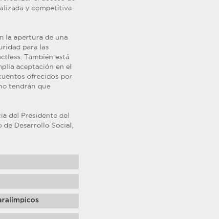
alizada y competitiva
 la apertura de una
uridad para las
ctless. También está
mplia aceptación en el
scuentos ofrecidos por
no tendrán que
ia del Presidente del
 de Desarrollo Social,
ralímpicos