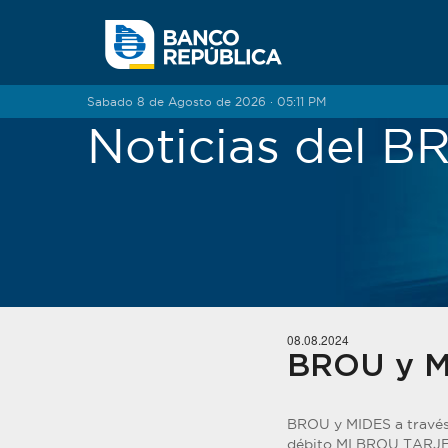
Saltar al contenido
Sabado 8 de Agosto de 2026 · 05:11 PM
Noticias del 
08.08.2024
BROU y MI
BROU y MIDES a través 
débito MI BROU TARJET