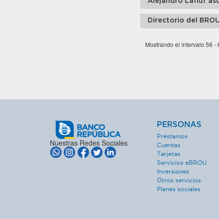
Alejandro Lafluf a
Directorio del BROU
Mostrando el intervalo 56 -
PERSONAS
Préstamos
Nuestras Redes Sociales
Cuentas
Tarjetas
Servicios eBROU
Inversiones
Otros servicios
Planes sociales