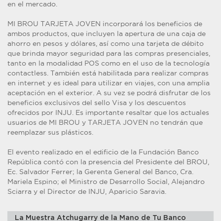
en el mercado.
MI BROU TARJETA JOVEN incorporará los beneficios de
ambos productos, que incluyen la apertura de una caja de
ahorro en pesos y dólares, así como una tarjeta de débito
que brinda mayor seguridad para las compras presenciales,
tanto en la modalidad POS como en el uso de la tecnología
contactless. También está habilitada para realizar compras
en internet y es ideal para utilizar en viajes, con una amplia
aceptación en el exterior. A su vez se podrá disfrutar de los
beneficios exclusivos del sello Visa y los descuentos
ofrecidos por INJU. Es importante resaltar que los actuales
usuarios de MI BROU y TARJETA JOVEN no tendrán que
reemplazar sus plásticos.
El evento realizado en el edificio de la Fundación Banco
República contó con la presencia del Presidente del BROU,
Ec. Salvador Ferrer; la Gerenta General del Banco, Cra.
Mariela Espino; el Ministro de Desarrollo Social, Alejandro
Sciarra y el Director de INJU, Aparicio Saravia.
La Muestra Atchugarry de la Mano de Tu Banco