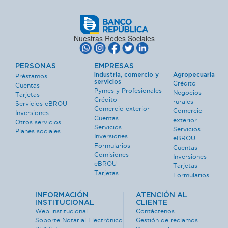
Nuestras Redes Sociales
PERSONAS
EMPRESAS
Industria, comercio y
Agropecuaria
Préstamos
servicios
Crédito
Cuentas
Pymes y Profesionales
Negocios
Tarjetas
Crédito
rurales
Servicios eBROU
Comercio exterior
Comercio
Inversiones
Cuentas
exterior
Otros servicios
Servicios
Servicios
Planes sociales
Inversiones
eBROU
Formularios
Cuentas
Comisiones
Inversiones
eBROU
Tarjetas
Tarjetas
Formularios
INFORMACIÓN
ATENCIÓN AL
INSTITUCIONAL
CLIENTE
Web institucional
Contáctenos
Soporte Notarial Electrónico
Gestión de reclamos