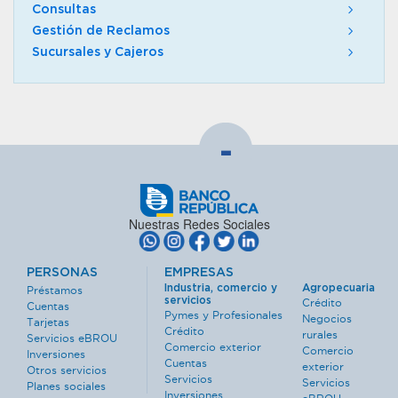
Consultas
Gestión de Reclamos
Sucursales y Cajeros
-
Nuestras Redes Sociales
PERSONAS
EMPRESAS
Industria, comercio y
Agropecuaria
Préstamos
servicios
Crédito
Cuentas
Pymes y Profesionales
Negocios
Tarjetas
Crédito
rurales
Servicios eBROU
Comercio exterior
Comercio
Inversiones
Cuentas
exterior
Otros servicios
Servicios
Servicios
Planes sociales
Inversiones