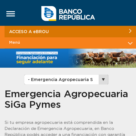
Saltar al contenido
ACCESO A eBROU
Menú
Emergencia Agropecuaria
SiGa Pymes
Si tu empresa agropecuaria está comprendida en la
Declaración de Emergencia Agropecuaria, en Banco
República podés acceder a una financiación con garantía