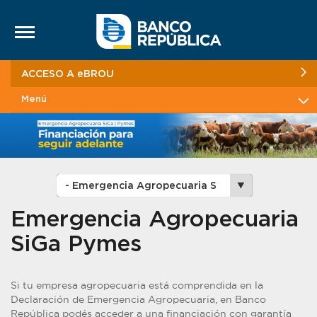
Saltar al contenido
ACCESO A eBROU
Menú
Emergencia Agropecuaria
SiGa Pymes
Si tu empresa agropecuaria está comprendida en la
Declaración de Emergencia Agropecuaria, en Banco
República podés acceder a una financiación con garantía