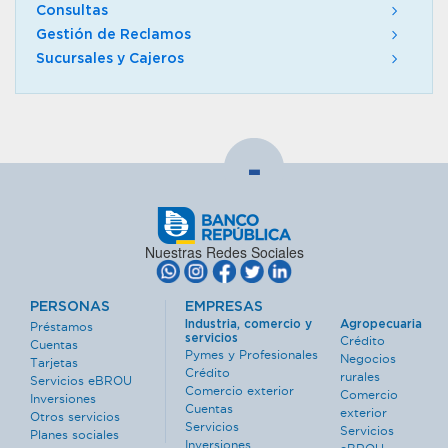
Consultas
Gestión de Reclamos
Sucursales y Cajeros
-
Nuestras Redes Sociales
PERSONAS
EMPRESAS
Industria, comercio y
Agropecuaria
Préstamos
servicios
Crédito
Cuentas
Pymes y Profesionales
Negocios
Tarjetas
Crédito
rurales
Servicios eBROU
Comercio exterior
Comercio
Inversiones
Cuentas
exterior
Otros servicios
Servicios
Servicios
Planes sociales
Inversiones