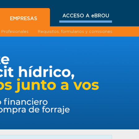
ACCESO A eBROU
EMPRESAS
Profesionales
Requisitos, formularios y comisiones