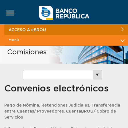
Saltar al contenido
ACCESO A eBROU
Menú
Comisiones
Convenios electrónicos
Pago de Nómina, Retenciones Judiciales, Transferencia
entre Cuentas/ Proveedores, CuentaBROU/ Cobro de
Servicios