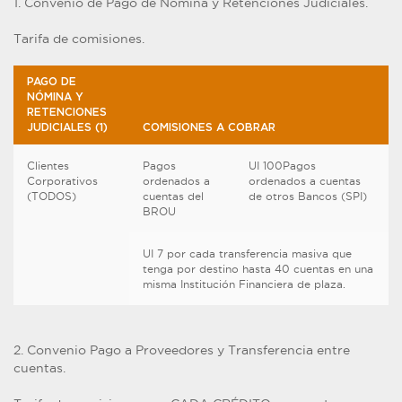
1. Convenio de Pago de Nómina y Retenciones Judiciales.
Tarifa de comisiones.
PAGO DE
NÓMINA Y
RETENCIONES
JUDICIALES (1)
COMISIONES A COBRAR
Clientes
Pagos
UI 100Pagos
Corporativos
ordenados a
ordenados a cuentas
(TODOS)
cuentas del
de otros Bancos (SPI)
BROU
UI 7 por cada transferencia masiva que
tenga por destino hasta 40 cuentas en una
misma Institución Financiera de plaza.
2. Convenio Pago a Proveedores y Transferencia entre
cuentas.