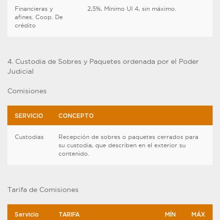
Financieras y
2,5%, Mínimo UI 4, sin máximo.
afines. Coop. De
crédito
4. Custodia de Sobres y Paquetes ordenada por el Poder
Judicial
Comisiones
SERVICIO
CONCEPTO
Custodias
Recepción de sobres o paquetes cerrados para
su custodia, que describen en el exterior su
contenido.
Tarifa de Comisiones
Servicio
TARIFA
MÍN
MÁX