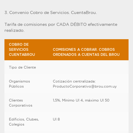
3. Convenio Cobro de Servicios. CuentaBrou.
Tarifa de comisiones por CADA DÉBITO efectivamente
realizado.
COBRO DE
SERVICIOS
COMISIONES A COBRAR. COBROS
CUENTABROU
ORDENADOS A CUENTAS DEL BROU
Tipo de Cliente
Organismos
Cotización centralizada:
Públicos
ProductoCorporativo@brou.com.uy
Clientes
1,5%, Mínimo UI 4, máximo UI 50
Corporativos
Edificios, Clubes,
UI 8
Colegios