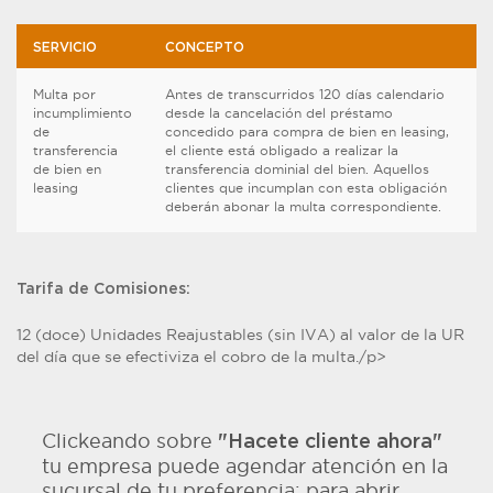
SERVICIO
CONCEPTO
Multa por
Antes de transcurridos 120 días calendario
incumplimiento
desde la cancelación del préstamo
de
concedido para compra de bien en leasing,
transferencia
el cliente está obligado a realizar la
de bien en
transferencia dominial del bien. Aquellos
leasing
clientes que incumplan con esta obligación
deberán abonar la multa correspondiente.
Tarifa de Comisiones:
12 (doce) Unidades Reajustables (sin IVA) al valor de la UR
del día que se efectiviza el cobro de la multa./p>
Clickeando sobre
"Hacete cliente ahora"
tu empresa puede agendar atención en la
sucursal de tu preferencia: para abrir