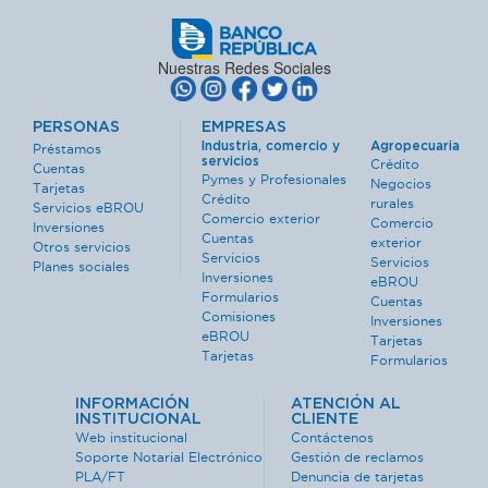
Nuestras Redes Sociales
PERSONAS
EMPRESAS
Industria, comercio y
Agropecuaria
Préstamos
servicios
Crédito
Cuentas
Pymes y Profesionales
Negocios
Tarjetas
Crédito
rurales
Servicios eBROU
Comercio exterior
Comercio
Inversiones
Cuentas
exterior
Otros servicios
Servicios
Servicios
Planes sociales
Inversiones
eBROU
Formularios
Cuentas
Comisiones
Inversiones
eBROU
Tarjetas
Tarjetas
Formularios
INFORMACIÓN
ATENCIÓN AL
INSTITUCIONAL
CLIENTE
Web institucional
Contáctenos
Soporte Notarial Electrónico
Gestión de reclamos
PLA/FT
Denuncia de tarjetas