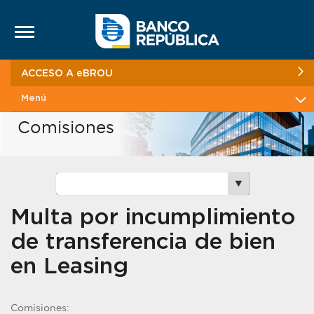
Saltar al contenido
ACCESO A eBROU
Menú
Comisiones
Multa por incumplimiento
de transferencia de bien
en Leasing
Comisiones: