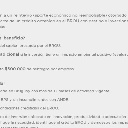
n a un reintegro (aporte económico no reembolsable) otorgado
rte de un crédito obtenido en el BROU con destino a inversion
as.
l beneficio?
el capital prestado por el BROU.
si la inversión tiene un impacto ambiental positivo (evalua
adicional
ta
de reintegro por empresa.
$500.000
lar
ada en Uruguay con más de 12 meses de actividad vigente.
, BPS y sin incumplimientos con ANDE.
ondiciones crediticias del BROU.
to de inversión enfocado en innovación, productividad o adecuación
ifique la necesidad, identifique el crédito BROU y demuestre los impa