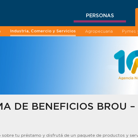
PERSONAS
Industria, Comercio y Servicios
o
Agropecuaria
Pymes y
A DE BENEFICIOS BROU –
sobre tu préstamo y disfrutá de un paquete de productos y serv