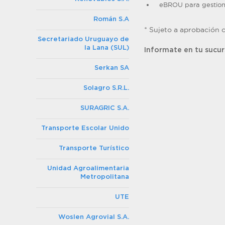
eBROU para gestiona
Román S.A
* Sujeto a aprobación c
Secretariado Uruguayo de
la Lana (SUL)
Informate en tu sucu
Serkan SA
Solagro S.R.L.
SURAGRIC S.A.
Transporte Escolar Unido
Transporte Turístico
Unidad Agroalimentaria
Metropolitana
UTE
Woslen Agrovial S.A.