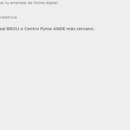
r tu empresa de forma digital.
rediticia
rsal BROU o Centro Pyme ANDE más cercano.