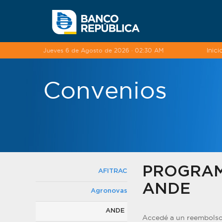
Saltar al contenido
Jueves 6 de Agosto de 2026 · 02:30 AM
Inici
Convenios
PROGRAM
AFITRAC
ANDE
Agronovas
ANDE
Accedé a un reembolso 