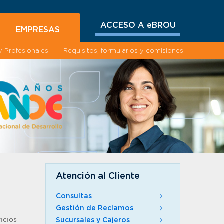
ACCESO A eBROU
EMPRESAS
 Profesionales
Requisitos, formularios y comisiones
Atención al Cliente
Consultas
Gestión de Reclamos
icios
Sucursales y Cajeros