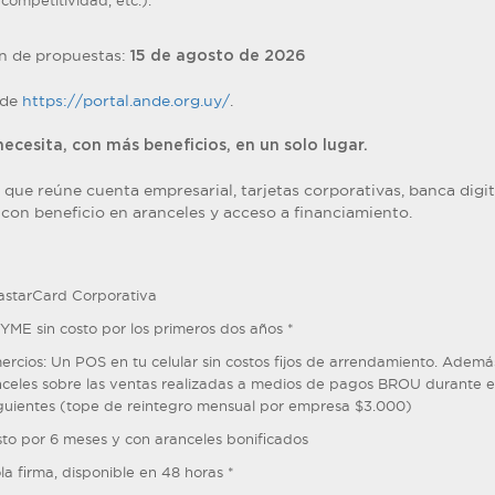
ompetitividad, etc.).
ón de propuestas:
15 de agosto de 2026
 de
https://portal.ande.org.uy/
.
ecesita, con más beneficios, en un solo lugar.
que reúne cuenta empresarial, tarjetas corporativas, banca digit
con beneficio en aranceles y acceso a financiamiento.
astarCard Corporativa
YME sin costo por los primeros dos años *
os: Un POS en tu celular sin costos fijos de arrendamiento. Además
nceles sobre las ventas realizadas a medios de pagos BROU durante e
siguientes (tope de reintegro mensual por empresa $3.000)
sto por 6 meses y con aranceles bonificados
la firma, disponible en 48 horas *