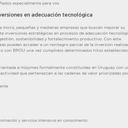
ados especialmente para vos
versiones en adecuación tecnológica
a micro, pequeñas y medianas empresas que buscan mejorar su
e inversiones estratégicas en procesos de adecuación tecnológi
estión, sostenibilidad y fortalecimiento productivo. Con este
as pueden acceder a un reintegro parcial de la inversión realiza
to con BROU una vez cumplidos determinados hitos establecidos
orientada a mipymes formalmente constituidas en Uruguay con u
actividad que pertenezcan a las cadenas de valor priorizadas p
gente
formación y servicios intensivos en conocimiento