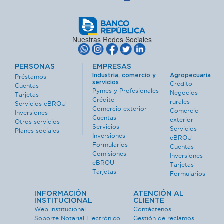
Nuestras Redes Sociales
PERSONAS
EMPRESAS
Industria, comercio y
Agropecuaria
Préstamos
servicios
Crédito
Cuentas
Pymes y Profesionales
Negocios
Tarjetas
Crédito
rurales
Servicios eBROU
Comercio exterior
Comercio
Inversiones
Cuentas
exterior
Otros servicios
Servicios
Servicios
Planes sociales
Inversiones
eBROU
Formularios
Cuentas
Comisiones
Inversiones
eBROU
Tarjetas
Tarjetas
Formularios
INFORMACIÓN
ATENCIÓN AL
INSTITUCIONAL
CLIENTE
Web institucional
Contáctenos
Soporte Notarial Electrónico
Gestión de reclamos