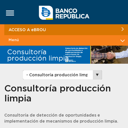
Saltar al contenido
ACCESO A eBROU
Menú
Consultoría
producción limpia
Consultoría producción
limpia
Consultoría de detección de oportunidades e
implementación de mecanismos de producción limpia.