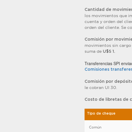
Cantidad de movimien
los movimientos que im
cuenta y orden del clie
orden del cliente. Se c
Comisión por movimi
movimientos sin cargo 
suma de
U$S 1.
Transferencias SPI envia
Comisiones transferen
Comisión por depósit
le cobran UI 30.
Costo de libretas de 
Tipo de cheque
Común