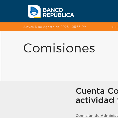
Saltar al contenido
Jueves 6 de Agosto de 2026 · 05:56 PM
Inici
Comisiones
Cuenta Cor
actividad 
Comisión de Administ