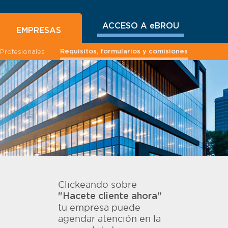
ACCESO A eBROU
EMPRESAS
Requisitos, formularios y comisiones
Profesionales
Clickeando sobre
"Hacete cliente ahora"
tu empresa puede
agendar atención en la