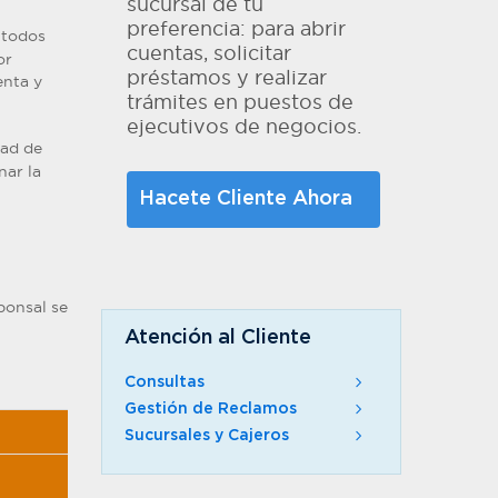
sucursal de tu
preferencia: para abrir
 todos
cuentas, solicitar
or
préstamos y realizar
enta y
trámites en puestos de
ejecutivos de negocios.
dad de
nar la
Hacete Cliente Ahora
ponsal se
Atención al Cliente
Consultas
Gestión de Reclamos
Sucursales y Cajeros