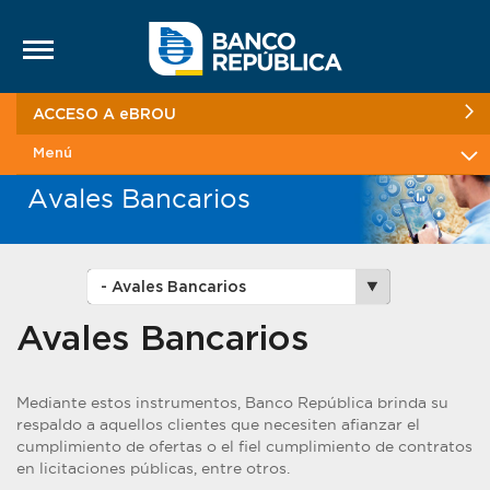
Saltar al contenido
ACCESO A eBROU
Menú
Avales Bancarios
Avales Bancarios
Mediante estos instrumentos, Banco República brinda su
respaldo a aquellos clientes que necesiten afianzar el
cumplimiento de ofertas o el fiel cumplimiento de contratos
en licitaciones públicas, entre otros.