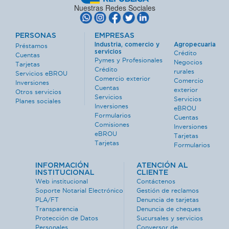
Nuestras Redes Sociales
PERSONAS
EMPRESAS
Industria, comercio y
Agropecuaria
Préstamos
servicios
Crédito
Cuentas
Pymes y Profesionales
Negocios
Tarjetas
Crédito
rurales
Servicios eBROU
Comercio exterior
Comercio
Inversiones
Cuentas
exterior
Otros servicios
Servicios
Servicios
Planes sociales
Inversiones
eBROU
Formularios
Cuentas
Comisiones
Inversiones
eBROU
Tarjetas
Tarjetas
Formularios
INFORMACIÓN
ATENCIÓN AL
INSTITUCIONAL
CLIENTE
Web institucional
Contáctenos
Soporte Notarial Electrónico
Gestión de reclamos
PLA/FT
Denuncia de tarjetas
Transparencia
Denuncia de cheques
Protección de Datos
Sucursales y servicios
Personales
Conversor de