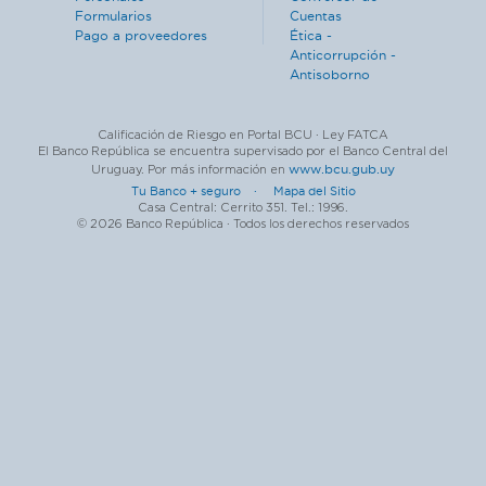
Formularios
Cuentas
Pago a proveedores
Ética -
Anticorrupción -
Antisoborno
Calificación de Riesgo en Portal BCU · Ley FATCA
El Banco República se encuentra supervisado por el Banco Central del
www.bcu.gub.uy
Uruguay. Por más información en
Tu Banco + seguro ·
Mapa del Sitio
Casa Central: Cerrito 351. Tel.: 1996.
© 2026 Banco República · Todos los derechos reservados