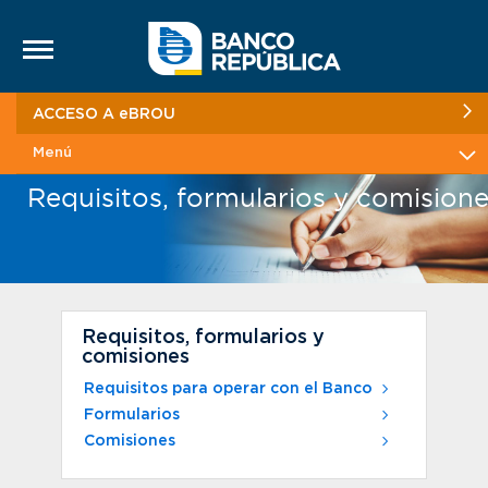
Saltar al contenido
ACCESO A eBROU
Menú
Requisitos, formularios y comision
Requisitos, formularios y
comisiones
Requisitos para operar con el Banco
Formularios
Comisiones