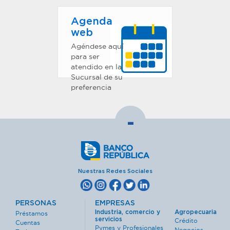
Agenda
web
Agéndese aquí
para ser
atendido en la
Sucursal de su
preferencia
-
Nuestras Redes Sociales
PERSONAS
EMPRESAS
Industria, comercio y
Agropecuaria
Préstamos
servicios
Crédito
Cuentas
Pymes y Profesionales
Negocios