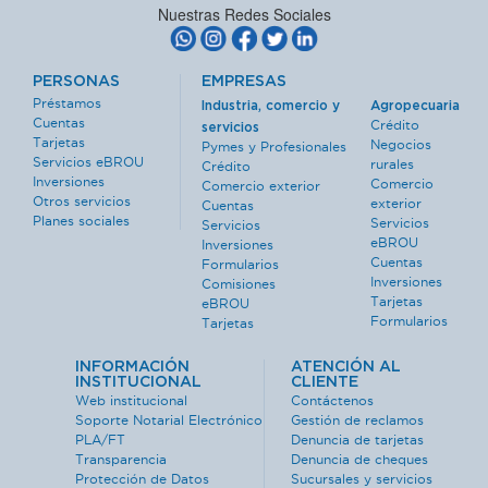
Nuestras Redes Sociales
PERSONAS
EMPRESAS
Préstamos
Industria, comercio y
Agropecuaria
Cuentas
Crédito
servicios
Tarjetas
Negocios
Pymes y Profesionales
Servicios eBROU
rurales
Crédito
Inversiones
Comercio
Comercio exterior
Otros servicios
exterior
Cuentas
Planes sociales
Servicios
Servicios
eBROU
Inversiones
Cuentas
Formularios
Inversiones
Comisiones
Tarjetas
eBROU
Formularios
Tarjetas
INFORMACIÓN
ATENCIÓN AL
INSTITUCIONAL
CLIENTE
Web institucional
Contáctenos
Soporte Notarial Electrónico
Gestión de reclamos
PLA/FT
Denuncia de tarjetas
Transparencia
Denuncia de cheques
Protección de Datos
Sucursales y servicios