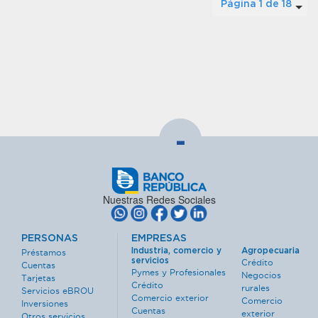
Página 1 de 18
-
Nuestras Redes Sociales
PERSONAS
EMPRESAS
Industria, comercio y
Agropecuaria
Préstamos
servicios
Crédito
Cuentas
Pymes y Profesionales
Negocios
Tarjetas
Crédito
rurales
Servicios eBROU
Comercio exterior
Comercio
Inversiones
Cuentas
exterior
Otros servicios