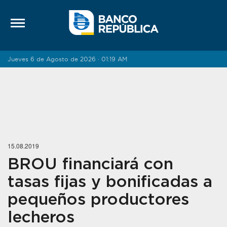
Saltar al contenido
Jueves 6 de Agosto de 2026 · 01:19 AM
15.08.2019
BROU financiará con
tasas fijas y bonificadas a
pequeños productores
lecheros