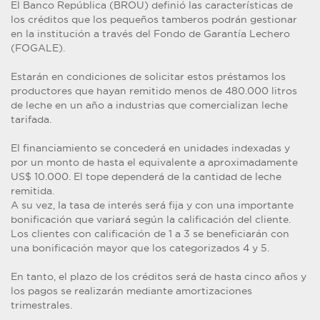
El Banco República (BROU) definió las características de
los créditos que los pequeños tamberos podrán gestionar
en la institución a través del Fondo de Garantía Lechero
(FOGALE).
Estarán en condiciones de solicitar estos préstamos los
productores que hayan remitido menos de 480.000 litros
de leche en un año a industrias que comercializan leche
tarifada.
El financiamiento se concederá en unidades indexadas y
por un monto de hasta el equivalente a aproximadamente
US$ 10.000. El tope dependerá de la cantidad de leche
remitida.
A su vez, la tasa de interés será fija y con una importante
bonificación que variará según la calificación del cliente.
Los clientes con calificación de 1 a 3 se beneficiarán con
una bonificación mayor que los categorizados 4 y 5.
En tanto, el plazo de los créditos será de hasta cinco años y
los pagos se realizarán mediante amortizaciones
trimestrales.