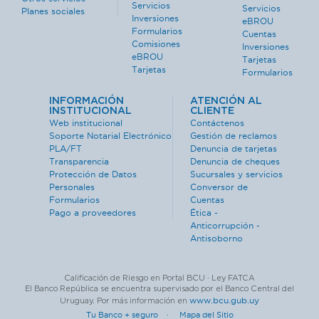
Servicios
Servicios
Planes sociales
Inversiones
eBROU
Formularios
Cuentas
Comisiones
Inversiones
eBROU
Tarjetas
Tarjetas
Formularios
INFORMACIÓN
ATENCIÓN AL
INSTITUCIONAL
CLIENTE
Web institucional
Contáctenos
Soporte Notarial Electrónico
Gestión de reclamos
PLA/FT
Denuncia de tarjetas
Transparencia
Denuncia de cheques
Protección de Datos
Sucursales y servicios
Personales
Conversor de
Formularios
Cuentas
Pago a proveedores
Ética -
Anticorrupción -
Antisoborno
Calificación de Riesgo en Portal BCU · Ley FATCA
El Banco República se encuentra supervisado por el Banco Central del
www.bcu.gub.uy
Uruguay. Por más información en
Tu Banco + seguro ·
Mapa del Sitio