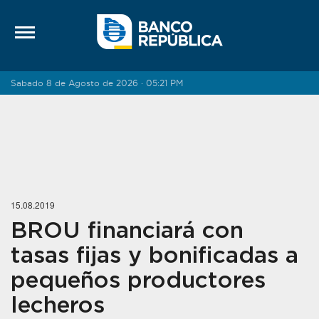
Saltar al contenido
Sabado 8 de Agosto de 2026 · 05:21 PM
15.08.2019
BROU financiará con
tasas fijas y bonificadas a
pequeños productores
lecheros