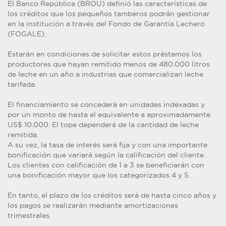
El Banco República (BROU) definió las características de
los créditos que los pequeños tamberos podrán gestionar
en la institución a través del Fondo de Garantía Lechero
(FOGALE).
Estarán en condiciones de solicitar estos préstamos los
productores que hayan remitido menos de 480.000 litros
de leche en un año a industrias que comercializan leche
tarifada.
El financiamiento se concederá en unidades indexadas y
por un monto de hasta el equivalente a aproximadamente
US$ 10.000. El tope dependerá de la cantidad de leche
remitida.
A su vez, la tasa de interés será fija y con una importante
bonificación que variará según la calificación del cliente.
Los clientes con calificación de 1 a 3 se beneficiarán con
una bonificación mayor que los categorizados 4 y 5.
En tanto, el plazo de los créditos será de hasta cinco años y
los pagos se realizarán mediante amortizaciones
trimestrales.