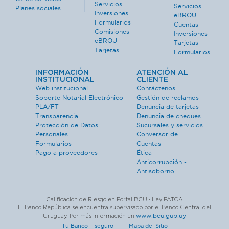
Servicios
Servicios
Planes sociales
Inversiones
eBROU
Formularios
Cuentas
Comisiones
Inversiones
eBROU
Tarjetas
Tarjetas
Formularios
INFORMACIÓN
ATENCIÓN AL
INSTITUCIONAL
CLIENTE
Web institucional
Contáctenos
Soporte Notarial Electrónico
Gestión de reclamos
PLA/FT
Denuncia de tarjetas
Transparencia
Denuncia de cheques
Protección de Datos
Sucursales y servicios
Personales
Conversor de
Formularios
Cuentas
Pago a proveedores
Ética -
Anticorrupción -
Antisoborno
Calificación de Riesgo en Portal BCU · Ley FATCA
El Banco República se encuentra supervisado por el Banco Central del
www.bcu.gub.uy
Uruguay. Por más información en
Tu Banco + seguro ·
Mapa del Sitio