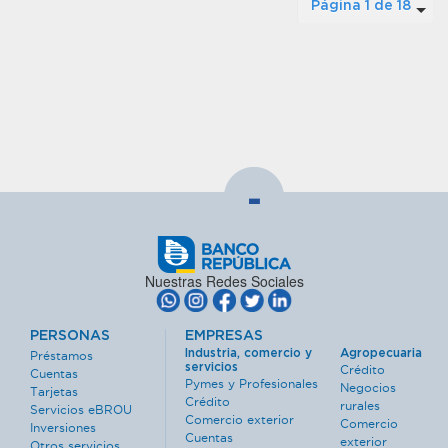
Página 1 de 18
-
Nuestras Redes Sociales
PERSONAS
EMPRESAS
Industria, comercio y
Agropecuaria
Préstamos
servicios
Crédito
Cuentas
Pymes y Profesionales
Negocios
Tarjetas
Crédito
rurales
Servicios eBROU
Comercio exterior
Comercio
Inversiones
Cuentas
exterior
Otros servicios