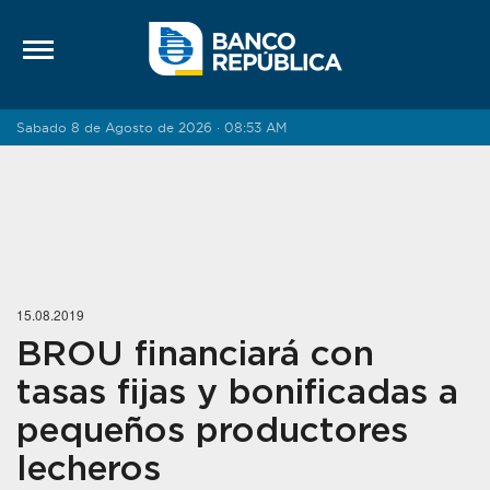
Saltar al contenido
Sabado 8 de Agosto de 2026 · 08:53 AM
15.08.2019
BROU financiará con
tasas fijas y bonificadas a
pequeños productores
lecheros