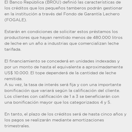
El Banco República (BROU) definió las características de
los créditos que los pequeños tamberos podrán gestionar
en la institución a través del Fondo de Garantía Lechero
(FOGALE).
Estarán en condiciones de solicitar estos préstamos los
productores que hayan remitido menos de 480.000 litros
de leche en un año a industrias que comercializan leche
tarifada.
El financiamiento se concederá en unidades indexadas y
por un monto de hasta el equivalente a aproximadamente
US$ 10.000. El tope dependerá de la cantidad de leche
remitida.
A su vez, la tasa de interés será fija y con una importante
bonificación que variará según la calificación del cliente.
Los clientes con calificación de 1 a 3 se beneficiarán con
una bonificación mayor que los categorizados 4 y 5.
En tanto, el plazo de los créditos será de hasta cinco años y
los pagos se realizarán mediante amortizaciones
trimestrales.