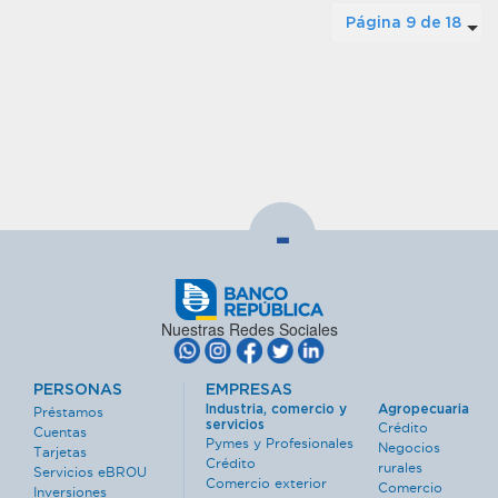
Página 9 de 18
-
Nuestras Redes Sociales
PERSONAS
EMPRESAS
Industria, comercio y
Agropecuaria
Préstamos
servicios
Crédito
Cuentas
Pymes y Profesionales
Negocios
Tarjetas
Crédito
rurales
Servicios eBROU
Comercio exterior
Comercio
Inversiones