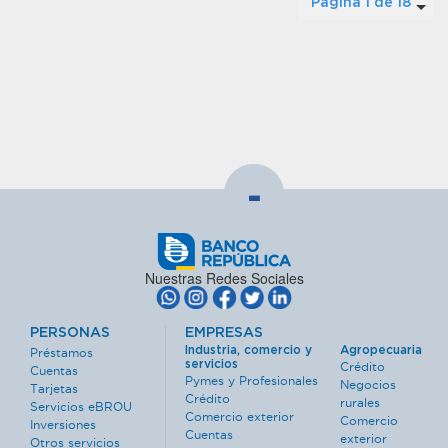
Página 1 de 18
-
Nuestras Redes Sociales
PERSONAS
EMPRESAS
Industria, comercio y
Agropecuaria
Préstamos
servicios
Crédito
Cuentas
Pymes y Profesionales
Negocios
Tarjetas
Crédito
rurales
Servicios eBROU
Comercio exterior
Comercio
Inversiones
Cuentas
exterior
Otros servicios