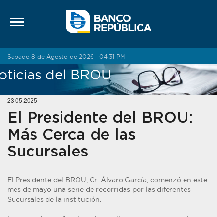
Saltar al contenido
Sabado 8 de Agosto de 2026 · 04:31 PM
oticias del BROU
23.05.2025
El Presidente del BROU:
Más Cerca de las
Sucursales
El Presidente del BROU, Cr. Álvaro García, comenzó en este
mes de mayo una serie de recorridas por las diferentes
Sucursales de la institución.