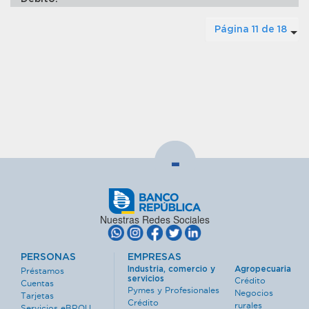
Página 11 de 18
-
Nuestras Redes Sociales
PERSONAS
EMPRESAS
Industria, comercio y
Agropecuaria
Préstamos
servicios
Crédito
Cuentas
Pymes y Profesionales
Negocios
Tarjetas
Crédito
rurales
Servicios eBROU