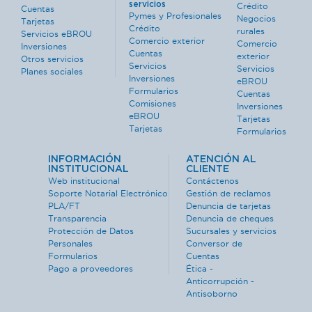
servicios
Crédito
Cuentas
Pymes y Profesionales
Negocios
Tarjetas
Crédito
rurales
Servicios eBROU
Comercio exterior
Comercio
Inversiones
Cuentas
exterior
Otros servicios
Servicios
Servicios
Planes sociales
Inversiones
eBROU
Formularios
Cuentas
Comisiones
Inversiones
eBROU
Tarjetas
Tarjetas
Formularios
INFORMACIÓN
ATENCIÓN AL
INSTITUCIONAL
CLIENTE
Web institucional
Contáctenos
Soporte Notarial Electrónico
Gestión de reclamos
PLA/FT
Denuncia de tarjetas
Transparencia
Denuncia de cheques
Protección de Datos
Sucursales y servicios
Personales
Conversor de
Formularios
Cuentas
Pago a proveedores
Ética -
Anticorrupción -
Antisoborno