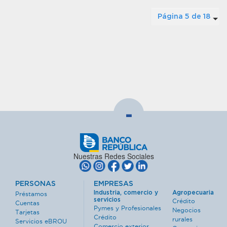
Página 5 de 18
-
Nuestras Redes Sociales
PERSONAS
EMPRESAS
Industria, comercio y
Agropecuaria
Préstamos
servicios
Crédito
Cuentas
Pymes y Profesionales
Negocios
Tarjetas
Crédito
rurales
Servicios eBROU
Comercio exterior