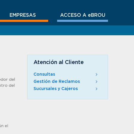
EMPRESAS
ACCESO A eBROU
Atención al Cliente
Consultas
edor del
Gestión de Reclamos
ntro del
Sucursales y Cajeros
ún el