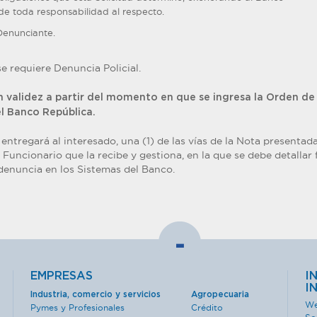
de toda responsabilidad al respecto.
Denunciante.
e requiere Denuncia Policial.
 validez a partir del momento en que se ingresa la Orden de
l Banco República.
entregará al interesado, una (1) de las vías de la Nota presentada
l Funcionario que la recibe y gestiona, en la que se debe detallar 
 denuncia en los Sistemas del Banco.
-
EMPRESAS
I
I
Industria, comercio y servicios
Agropecuaria
We
Pymes y Profesionales
Crédito