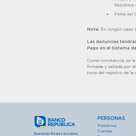
República 
Firma del 
En ningún caso s
Nota:
Las denuncias tendrán
Pago en el Sistema de
Como constancia, se le 
firmada y sellada por e
hora del registro de la
PERSONAS
Préstamos
Cuentas
Nuestras Redes Sociales