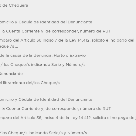
ío de Chequera
micilio y Cédula de Identidad del Denunciante
la Cuenta Corriente y, de corresponder, número de RUT
mparo del Artículo 36 Inciso 7 de la Ley 14.412, solicito el no pago del
eque /s …
de la causa de la denuncia: Hurto o Extravío
l / los Cheque/s indicando Serie y Número/s
Denunciante.
el libramiento del/los Cheque/s
micilio y Cédula de Identidad del Denunciante
la Cuenta Corriente y, de corresponder, número de RUT
mparo del Artículo 36, Inciso 4 de la Ley 14.412, solicito el no pago del
…
l/los Cheque/s indicando Serie/s y Número/s