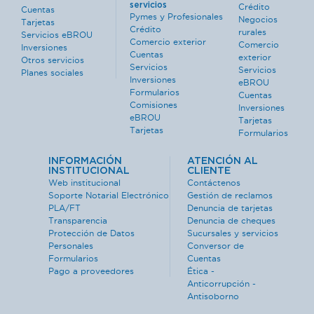
servicios
Crédito
Cuentas
Pymes y Profesionales
Negocios
Tarjetas
Crédito
rurales
Servicios eBROU
Comercio exterior
Comercio
Inversiones
Cuentas
exterior
Otros servicios
Servicios
Servicios
Planes sociales
Inversiones
eBROU
Formularios
Cuentas
Comisiones
Inversiones
eBROU
Tarjetas
Tarjetas
Formularios
INFORMACIÓN
ATENCIÓN AL
INSTITUCIONAL
CLIENTE
Web institucional
Contáctenos
Soporte Notarial Electrónico
Gestión de reclamos
PLA/FT
Denuncia de tarjetas
Transparencia
Denuncia de cheques
Protección de Datos
Sucursales y servicios
Personales
Conversor de
Formularios
Cuentas
Pago a proveedores
Ética -
Anticorrupción -
Antisoborno