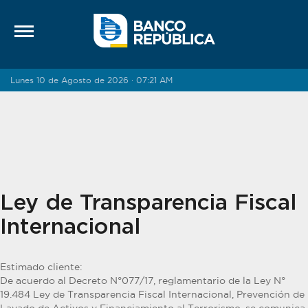
Saltar al contenido
Lunes 10 de Agosto de 2026 · 07:21 AM
Ley de Transparencia Fiscal
Internacional
Estimado cliente:
De acuerdo al Decreto N°077/17, reglamentario de la Ley N°
19.484 Ley de Transparencia Fiscal Internacional, Prevención de