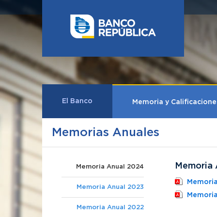
Saltar al contenido
El Banco
Memoria y Calificacione
Memorias Anuales
Memoria 
Memoria Anual 2024
Memoria
Memoria Anual 2023
Memoria 
Memoria Anual 2022