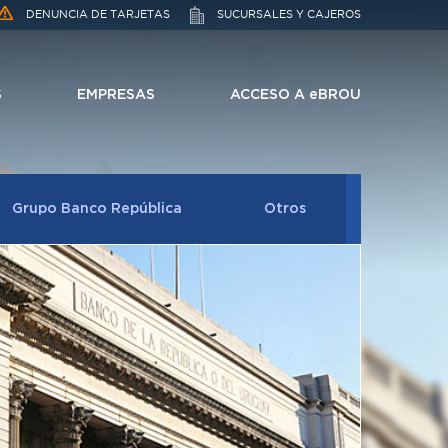
DENUNCIA DE TARJETAS
SUCURSALES Y CAJEROS
S
EMPRESAS
ACCESO A eBROU
Grupo Banco República
Otros