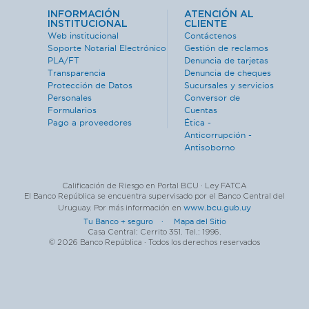
INFORMACIÓN
ATENCIÓN AL
INSTITUCIONAL
CLIENTE
Web institucional
Contáctenos
Soporte Notarial Electrónico
Gestión de reclamos
PLA/FT
Denuncia de tarjetas
Transparencia
Denuncia de cheques
Protección de Datos
Sucursales y servicios
Personales
Conversor de
Formularios
Cuentas
Pago a proveedores
Ética -
Anticorrupción -
Antisoborno
Calificación de Riesgo en Portal BCU · Ley FATCA
El Banco República se encuentra supervisado por el Banco Central del
www.bcu.gub.uy
Uruguay. Por más información en
Tu Banco + seguro ·
Mapa del Sitio
Casa Central: Cerrito 351. Tel.: 1996.
© 2026 Banco República · Todos los derechos reservados