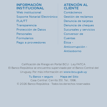
INFORMACIÓN
ATENCIÓN AL
INSTITUCIONAL
CLIENTE
Web institucional
Contáctenos
Soporte Notarial Electrónico
Gestión de reclamos
PLA/FT
Denuncia de tarjetas
Transparencia
Denuncia de cheques
Protección de Datos
Sucursales y servicios
Personales
Conversor de
Formularios
Cuentas
Pago a proveedores
Ética -
Anticorrupción -
Antisoborno
Calificación de Riesgo en Portal BCU · Ley FATCA
El Banco República se encuentra supervisado por el Banco Central del
www.bcu.gub.uy
Uruguay. Por más información en
Tu Banco + seguro ·
Mapa del Sitio
Casa Central: Cerrito 351. Tel.: 1996.
© 2026 Banco República · Todos los derechos reservados