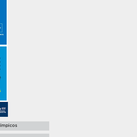
límpicos