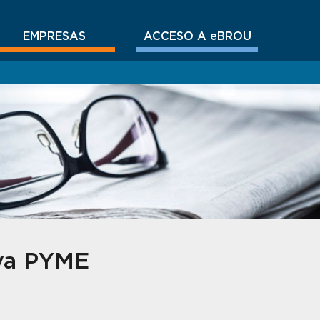
EMPRESAS
ACCESO A eBROU
iva PYME