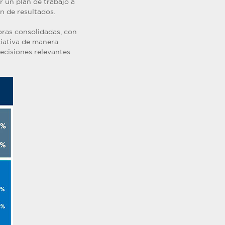
r un plan de trabajo a
n de resultados.
oras consolidadas, con
ciativa de manera
ecisiones relevantes