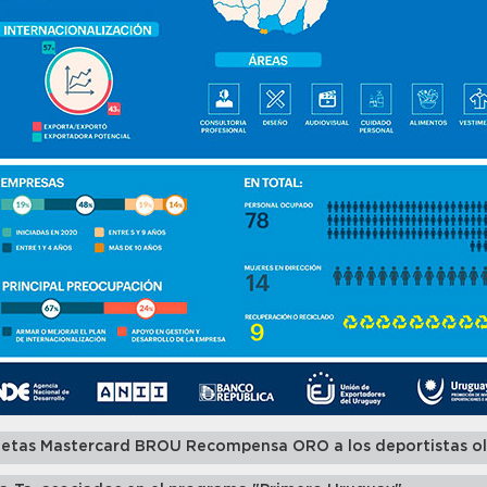
jetas Mastercard BROU Recompensa ORO a los deportistas o