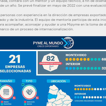
ada, contará con un mentor y un equipo técnico, a fin de diseña
 de un año. Se prevé finalizar en mayo de 2022 con una evaluació
 personas con experiencia en la dirección de empresas exportad
o y de la industria. El equipo de mentoría participa de esta ini
para acompañar, aconsejar y ayudar a una Mipyme en la toma de d
 marco de un proceso de internacionalización.