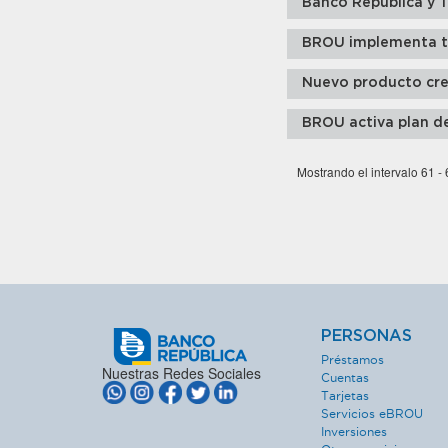
Banco República y 
BROU implementa tr
Nuevo producto cred
BROU activa plan d
Mostrando el intervalo 61 -
PERSONAS
Préstamos
Nuestras Redes Sociales
Cuentas
Tarjetas
Servicios eBROU
Inversiones