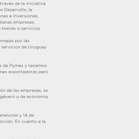
avés de la iniciativa
 Desarrollo, la
nes e inversiones,
dianas empresas,
bienes o servicios.
rmado por las
 servicios de Uruguay
aís de Pymes y tenemos
ymes exportadoras pero
ión de las empresas, se
e género o de economía
anelones y 14 de
cción. En cuanto a la