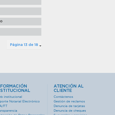
ro
Página 13 de 18
NFORMACIÓN
ATENCIÓN AL
NSTITUCIONAL
CLIENTE
b institucional
Contáctenos
porte Notarial Electrónico
Gestión de reclamos
A/FT
Denuncia de tarjetas
ansparencia
Denuncia de cheques