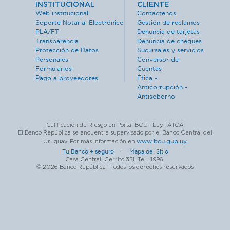
INSTITUCIONAL
CLIENTE
Web institucional
Contáctenos
Soporte Notarial Electrónico
Gestión de reclamos
PLA/FT
Denuncia de tarjetas
Transparencia
Denuncia de cheques
Protección de Datos
Sucursales y servicios
Personales
Conversor de
Formularios
Cuentas
Pago a proveedores
Ética -
Anticorrupción -
Antisoborno
Calificación de Riesgo en Portal BCU · Ley FATCA
El Banco República se encuentra supervisado por el Banco Central del
www.bcu.gub.uy
Uruguay. Por más información en
Tu Banco + seguro ·
Mapa del Sitio
Casa Central: Cerrito 351. Tel.: 1996.
© 2026 Banco República · Todos los derechos reservados