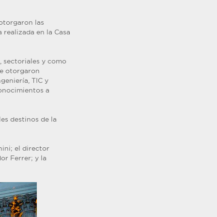
otorgaron las
 realizada en la Casa
 sectoriales y como
se otorgaron
geniería, TIC y
conocimientos a
es destinos de la
ini; el director
or Ferrer; y la