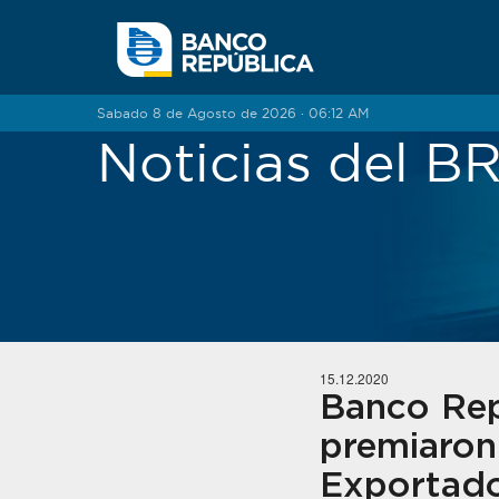
Saltar al contenido
Sabado 8 de Agosto de 2026 · 06:12 AM
Noticias del 
15.12.2020
Banco Rep
premiaron
Exportad