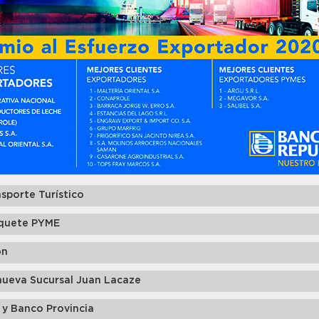
sporte Turístico
quete PYME
ón
nueva Sucursal Juan Lacaze
 y Banco Provincia